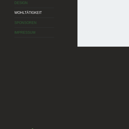
DESIGN
WOHLTÄTIGKEIT
SPONSOREN
IMPRESSUM