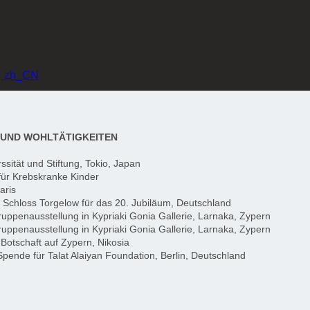
zh_CN
UND WOHLTÄTIGKEITEN
ssität und Stiftung, Tokio, Japan
ür Krebskranke Kinder
aris
chloss Torgelow für das 20. Jubiläum, Deutschland
uppenausstellung in Kypriaki Gonia Gallerie, Larnaka, Zypern
uppenausstellung in Kypriaki Gonia Gallerie, Larnaka, Zypern
Botschaft auf Zypern, Nikosia
Spende für Talat Alaiyan Foundation, Berlin, Deutschland